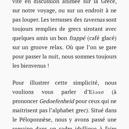
vite en discussion animée sur la Grèce,
sur notre voyage, ou sur un endroit à ne
pas louper. Les terrasses des
tavernas
sont
toujours remplies de grecs sirotant avec
quelques amis un bon
frappé
(café glacé)
sur un groove relax. Où que l’on se gare
pour passer la nuit, nous sommes toujours
les bienvenus !
Pour illustrer cette simplicité, nous
voulions vous parler d’Ελιασ (à
prononcer
Gedoefenheid
pour ceux qui ne
maitrisent pas l’alphabet grec). Situé dans
le Péloponnèse, nous y avons passé une
semaine dans un cadre idyllique à faire