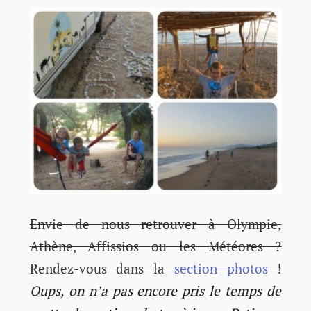
Envie de nous retrouver à Olympie,
Athène, Affissios ou les Météores ?
Rendez-vous dans la
section photos
!
Oups, on n’a pas encore pris le temps de