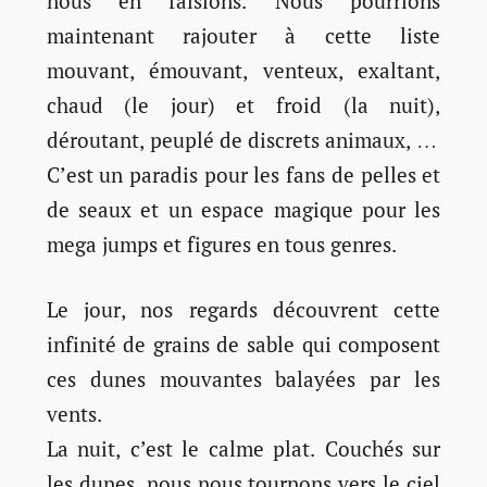
nous en faisions. Nous pourrions
maintenant rajouter à cette liste
mouvant, émouvant, venteux, exaltant,
chaud (le jour) et froid (la nuit),
déroutant, peuplé de discrets animaux, …
C’est un paradis pour les fans de pelles et
de seaux et un espace magique pour les
mega jumps et figures en tous genres.
Le jour, nos regards découvrent cette
infinité de grains de sable qui composent
ces dunes mouvantes balayées par les
vents.
La nuit, c’est le calme plat. Couchés sur
les dunes, nous nous tournons vers le ciel